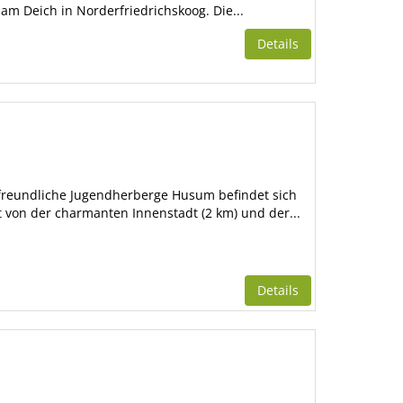
t am Deich in Norderfriedrichskoog. Die...
Details
freundliche Jugendherberge Husum befindet sich
t von der charmanten Innenstadt (2 km) und der...
Details