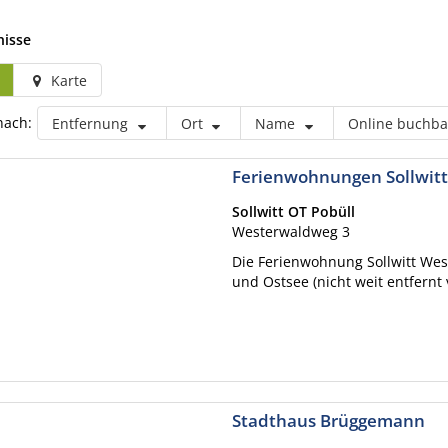
nisse
Karte
nach:
Entfernung
Ort
Name
Online buchba
Ferienwohnungen Sollwit
Sollwitt OT Pobüll
Westerwaldweg 3
Die Ferienwohnung Sollwitt West
und Ostsee (nicht weit entfernt
Stadthaus Brüggemann