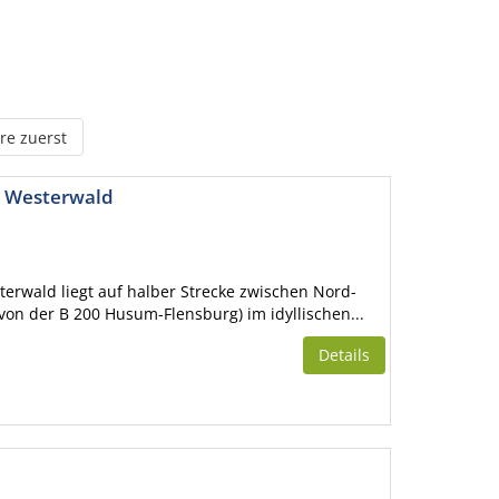
re zuerst
t Westerwald
erwald liegt auf halber Strecke zwischen Nord-
 von der B 200 Husum-Flensburg) im idyllischen...
Details