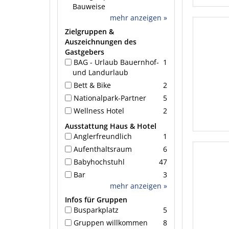
Bauweise
mehr anzeigen »
Zielgruppen &
Auszeichnungen des
Gastgebers
BAG - Urlaub Bauernhof-
1
und Landurlaub
Bett & Bike
2
Nationalpark-Partner
5
Wellness Hotel
2
Ausstattung Haus & Hotel
Anglerfreundlich
1
Aufenthaltsraum
6
Babyhochstuhl
47
Bar
3
mehr anzeigen »
Infos für Gruppen
Busparkplatz
5
Gruppen willkommen
8