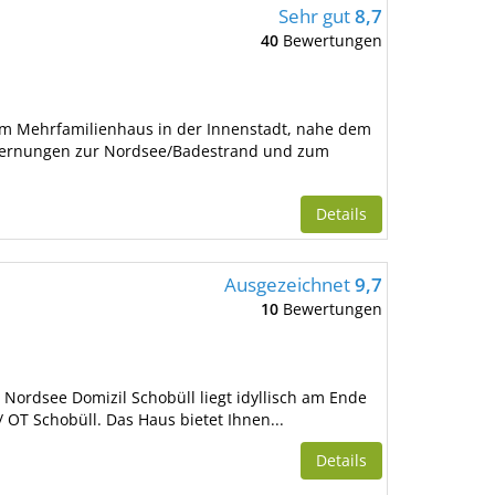
Sehr gut
8,7
40
Bewertungen
em Mehrfamilienhaus in der Innenstadt, nahe dem
fernungen zur Nordsee/Badestrand und zum
Details
Ausgezeichnet
9,7
10
Bewertungen
 Nordsee Domizil Schobüll liegt idyllisch am Ende
 OT Schobüll. Das Haus bietet Ihnen...
Details