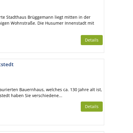
rte Stadthaus Brüggemann liegt mitten in der
uhigen Wohnstraße. Die Husumer Innenstadt mit
Details
tstedt
urierten Bauernhaus, welches ca. 130 Jahre alt ist,
tstedt haben Sie verschiedene...
Details