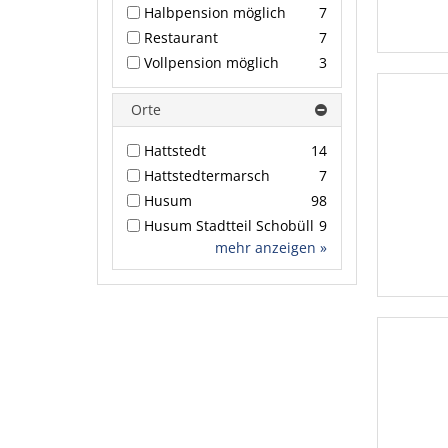
Halbpension möglich
7
Restaurant
7
Vollpension möglich
3
Orte
Hattstedt
14
Hattstedtermarsch
7
Husum
98
Husum Stadtteil Schobüll
9
mehr anzeigen »