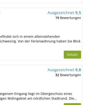
z
Ausgezeichnet
9,5
19
Bewertungen
efindet sich in einem alleinstehenden
 Schwesing. Von der Ferienwohnung haben Sie Blick
Details
Ausgezeichnet
9,8
32
Bewertungen
eigenem Eingang liegt im Obergeschoss eines
igen Wohngebiet am nördlichen Stadtrand. Die...