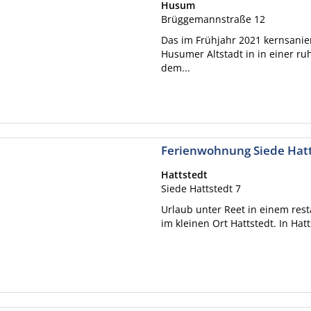
Husum
Brüggemannstraße 12
Das im Frühjahr 2021 kernsanie
Husumer Altstadt in in einer r
dem...
Ferienwohnung Siede Hat
Hattstedt
Siede Hattstedt 7
Urlaub unter Reet in einem resta
im kleinen Ort Hattstedt. In Hat