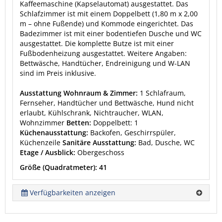
Kaffeemaschine (Kapselautomat) ausgestattet. Das
Schlafzimmer ist mit einem Doppelbett (1,80 m x 2,00
m – ohne Fußende) und Kommode eingerichtet. Das
Badezimmer ist mit einer bodentiefen Dusche und WC
ausgestattet. Die komplette Butze ist mit einer
Fußbodenheizung ausgestattet. Weitere Angaben:
Bettwäsche, Handtücher, Endreinigung und W-LAN
sind im Preis inklusive.
Ausstattung Wohnraum & Zimmer:
1 Schlafraum,
Fernseher, Handtücher und Bettwäsche, Hund nicht
erlaubt, Kühlschrank, Nichtraucher, WLAN,
Wohnzimmer
Betten:
Doppelbett: 1
Küchenausstattung:
Backofen, Geschirrspüler,
Küchenzeile
Sanitäre Ausstattung:
Bad, Dusche, WC
Etage / Ausblick:
Obergeschoss
Größe (Quadratmeter): 41
Verfügbarkeiten anzeigen