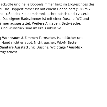
ackvolle und helle Doppelzimmer liegt im Erdgeschoss des
. Das Doppelzimmer ist mit einem Doppelbett (1,80 m x
ne Fußende), Kleiderschrank, Schreibtisch und TV-Gerät
t. Das eigene Badezimmer ist mit einer Dusche, WC und
rmer ausgestattet. Weitere Angaben: Bettwäsche,
und Frühstück sind im Preis inklusive.
ng Wohnraum & Zimmer:
Fernseher, Handtücher und
 Hund nicht erlaubt, Nichtraucher, WLAN
Betten:
Sanitäre Ausstattung:
Dusche, WC
Etage / Ausblick:
Erdgeschoss