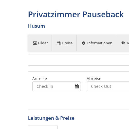
Privatzimmer Pauseback
Husum
Bilder
Preise
Informationen
A
Anreise
Abreise
Leistungen & Preise