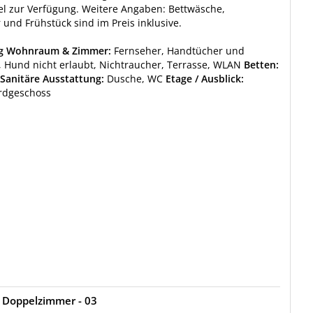
l zur Verfügung. Weitere Angaben: Bettwäsche,
und Frühstück sind im Preis inklusive.
ng Wohnraum & Zimmer:
Fernseher, Handtücher und
 Hund nicht erlaubt, Nichtraucher, Terrasse, WLAN
Betten:
Sanitäre Ausstattung:
Dusche, WC
Etage / Ausblick:
Erdgeschoss
 Doppelzimmer - 03