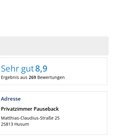
Sehr gut
8,9
Ergebnis aus
269
Bewertungen
Adresse
Privatzimmer Pauseback
Matthias-Claudius-Straße 25
25813
Husum