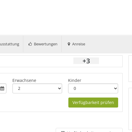
usstattung
Bewertungen
Anreise
+3
Erwachsene
Kinder
Verfügbarkeit prüfen