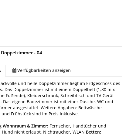
 Doppelzimmer - 04
Verfügbarkeiten anzeigen
s
ackvolle und helle Doppelzimmer liegt im Erdgeschoss des
. Das Doppelzimmer ist mit einem Doppelbett (1,80 m x
ne Fußende), Kleiderschrank, Schreibtisch und TV-Gerät
t. Das eigene Badezimmer ist mit einer Dusche, WC und
rmer ausgestattet. Weitere Angaben: Bettwäsche,
und Frühstück sind im Preis inklusive.
ng Wohnraum & Zimmer:
Fernseher, Handtücher und
 Hund nicht erlaubt, Nichtraucher, WLAN
Betten: