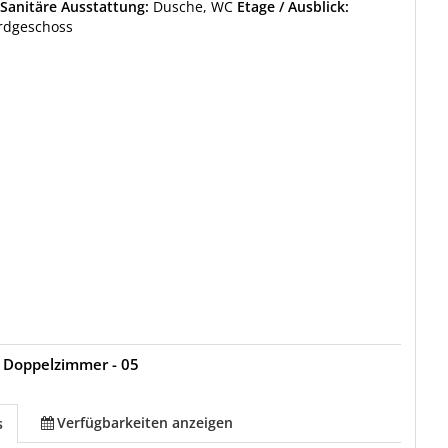
Sanitäre Ausstattung:
Dusche, WC
Etage / Ausblick:
Erdgeschoss
 Doppelzimmer - 05
Verfügbarkeiten anzeigen
s