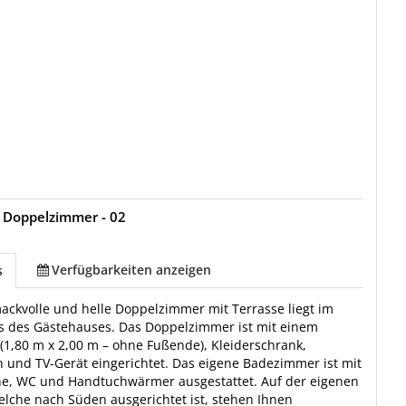
 Doppelzimmer - 02
Verfügbarkeiten anzeigen
s
ckvolle und helle Doppelzimmer mit Terrasse liegt im
s des Gästehauses. Das Doppelzimmer ist mit einem
(1,80 m x 2,00 m – ohne Fußende), Kleiderschrank,
h und TV-Gerät eingerichtet. Das eigene Badezimmer ist mit
he, WC und Handtuchwärmer ausgestattet. Auf der eigenen
elche nach Süden ausgerichtet ist, stehen Ihnen