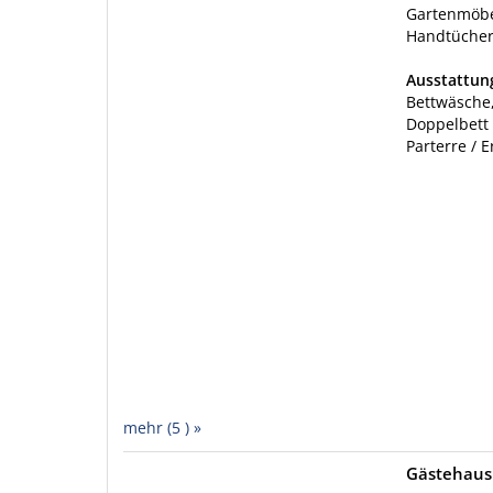
Gartenmöbe
Handtücher 
Ausstattu
Bettwäsche,
Doppelbett
Parterre / 
mehr (5 ) »
Gästehaus