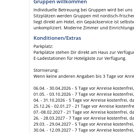
Gruppen willkommen
Individuelle Betreuung bei Gruppen wird bei uns
Sitzplätzen werden Gruppen mit nordisch-frisch
liegt direkt am Hotel, ein Gepäckservice ist selbs
unkompliziert. Moderne Zimmer und Einrichtunge
Konditionen/Extras
Parkplatz:
Parkplätze stehen Dir direkt am Haus zur Verfügu
E-Ladestationen für Hotelgäste zur Verfügung.
Stornierung:
Wenn keine anderen Angaben bis 3 Tage vor Anre
06.04. - 30.04.2026 - 5 Tage vor Anreise kostenfre
01.05. - 03.10.2026 - 7 Tage vor Anreise kostenfre
04. - 31.10.2026 - 5 Tage vor Anreise kostenfrei, 
25.12.26 - 02.01.27 - 21 Tage vor Anreise kostenfr
07.-08.02.2027 - 21 Tage vor Anreise kostenfrei, 
26. - 28.03.2027 - 7 Tage vor Anreise kostenfrei, 
29.03. - 29,04.2027 - 5 Tage vor Anreise kostenfre
30.04. - 12.09.2027 - 7 Tage vor Anreise kostenfre