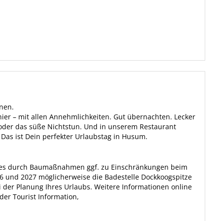
nen.
ier – mit allen Annehmlichkeiten. Gut übernachten. Lecker
 oder das süße Nichtstun. Und in unserem Restaurant
. Das ist Dein perfekter Urlaubstag in Husum.
 es durch Baumaßnahmen ggf. zu Einschränkungen beim
6 und 2027 möglicherweise die Badestelle Dockkoogspitze
ei der Planung Ihres Urlaubs. Weitere Informationen online
der Tourist Information,