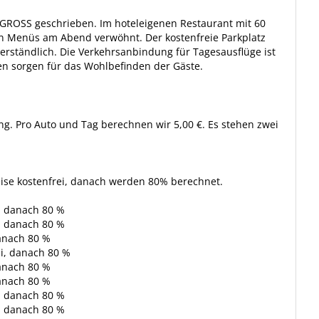
 GROSS geschrieben. Im hoteleigenen Restaurant mit 60
en Menüs am Abend verwöhnt. Der kostenfreie Parkplatz
tverständlich. Die Verkehrsanbindung für Tagesausflüge ist
n sorgen für das Wohlbefinden der Gäste.
ng. Pro Auto und Tag berechnen wir 5,00 €. Es stehen zwei
ise kostenfrei, danach werden 80% berechnet.
i, danach 80 %
i, danach 80 %
danach 80 %
ei, danach 80 %
danach 80 %
danach 80 %
i, danach 80 %
i, danach 80 %