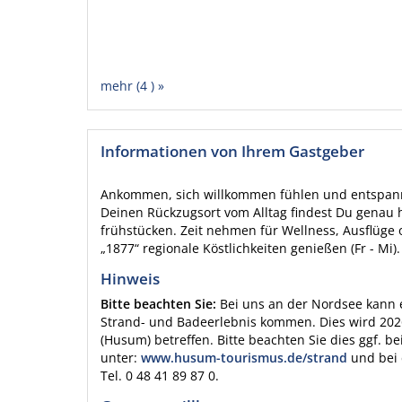
mehr (4 ) »
Informationen von Ihrem Gastgeber
Ankommen, sich willkommen fühlen und entspan
Deinen Rückzugsort vom Alltag findest Du genau h
frühstücken. Zeit nehmen für Wellness, Ausflüge
„1877“ regionale Köstlichkeiten genießen (Fr - Mi)
Hinweis
Bitte beachten Sie:
Bei uns an der Nordsee kann
Strand- und Badeerlebnis kommen. Dies wird 202
(Husum) betreffen. Bitte beachten Sie dies ggf. b
unter:
www.husum-tourismus.de/strand
und bei 
Tel. 0 48 41 89 87 0.