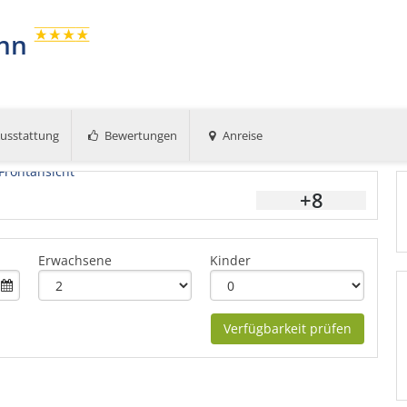
ann
usstattung
Bewertungen
Anreise
+8
Erwachsene
Kinder
Verfügbarkeit prüfen