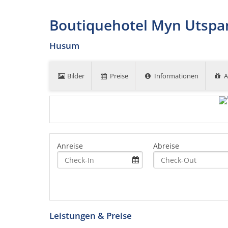
Boutiquehotel Myn Utsp
Husum
Bilder
Preise
Informationen
A
Anreise
Abreise
Leistungen & Preise