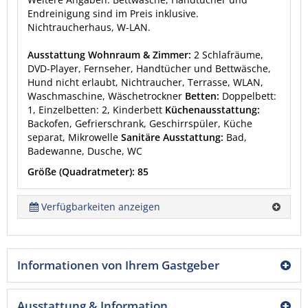
Endreinigung sind im Preis inklusive.
Nichtraucherhaus, W-LAN.
Ausstattung Wohnraum & Zimmer:
2 Schlafräume,
DVD-Player, Fernseher, Handtücher und Bettwäsche,
Hund nicht erlaubt, Nichtraucher, Terrasse, WLAN,
Waschmaschine, Wäschetrockner
Betten:
Doppelbett:
1, Einzelbetten: 2, Kinderbett
Küchenausstattung:
Backofen, Gefrierschrank, Geschirrspüler, Küche
separat, Mikrowelle
Sanitäre Ausstattung:
Bad,
Badewanne, Dusche, WC
Größe (Quadratmeter): 85
Verfügbarkeiten anzeigen
Informationen von Ihrem Gastgeber
Ausstattung & Information