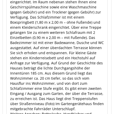
eingerichtet. Im Raum nebenan stehen Ihnen eine
Geschirrspülmaschine sowie eine Waschmaschine
(gegen Gebühr) und ein Trockner (gegen Gebühr) zur
Verfügung. Das Schlafzimmer ist mit einem
Boxspringbett (1,80 m x 2,00 m – ohne Fußende) und
einem Kleiderschrank eingerichtet. Über eine Treppe
gelangen Sie zu einem weiteren Schlafraum mit 2
Einzelbetten (0,90 m x 2,00 m – mit Fußende). Das
Badezimmer ist mit einer Badewanne, Dusche und WC
ausgestattet. Auf einer überdachten Terrasse können
Sie sich erholen und entspannen. Für kleine Gäste
stehen ein Kinderreisebett und ein Hochstuhl auf
Anfrage zur Verfügung. Auf Grund der Geschichte des
Hauses beträgt die lichte Durchgangshöhe der
Innentüren 185 cm. Aus diesem Grund liegt das
Wohnzimmer ca. 20 cm tiefer, so das sich vom
Hausflur ins Wohnzimmer, und von dort zum
Schlafzimmer eine Stufe ergibt. Es gibt einen zweiten
Eingang / Ausgang zum Garten, der über die Terrasse,
zu erreichen ist. Das Haus liegt drei Treppenstufen
über Straßenniveau (Foto) Im Gartengerätehaus finden
mitgebrachte Fahrräder Unterschlupf.
Weitere Angaben: Bettwäsche, Handtücher und