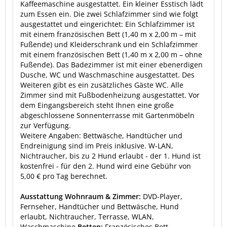
Kaffeemaschine ausgestattet. Ein kleiner Esstisch lädt
zum Essen ein. Die zwei Schlafzimmer sind wie folgt
ausgestattet und eingerichtet: Ein Schlafzimmer ist
mit einem französischen Bett (1,40 m x 2,00 m – mit
Fußende) und Kleiderschrank und ein Schlafzimmer
mit einem französischen Bett (1,40 m x 2,00 m – ohne
Fußende). Das Badezimmer ist mit einer ebenerdigen
Dusche, WC und Waschmaschine ausgestattet. Des
Weiteren gibt es ein zusätzliches Gäste WC. Alle
Zimmer sind mit Fußbodenheizung ausgestattet. Vor
dem Eingangsbereich steht Ihnen eine große
abgeschlossene Sonnenterrasse mit Gartenmöbeln
zur Verfügung.
Weitere Angaben: Bettwäsche, Handtücher und
Endreinigung sind im Preis inklusive. W-LAN,
Nichtraucher, bis zu 2 Hund erlaubt - der 1. Hund ist
kostenfrei - für den 2. Hund wird eine Gebühr von
5,00 € pro Tag berechnet.
Ausstattung Wohnraum & Zimmer:
DVD-Player,
Fernseher, Handtücher und Bettwäsche, Hund
erlaubt, Nichtraucher, Terrasse, WLAN,
Waschmaschine
Betten:
Französisches Bett