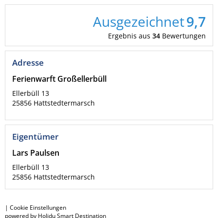
Ausgezeichnet
9,7
Ergebnis aus
34
Bewertungen
Adresse
Ferienwarft Großellerbüll
Ellerbüll 13
25856
Hattstedtermarsch
Eigentümer
Lars Paulsen
Ellerbüll 13
25856
Hattstedtermarsch
|
Cookie Einstellungen
powered by Holidu Smart Destination