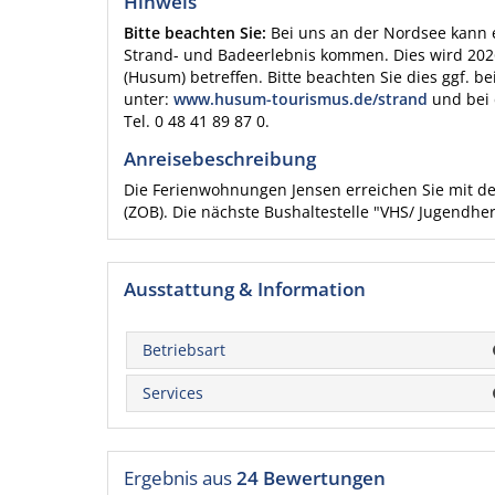
Hinweis
Bitte beachten Sie:
Bei uns an der Nordsee kann
Strand- und Badeerlebnis kommen. Dies wird 202
(Husum) betreffen. Bitte beachten Sie dies ggf. b
unter:
www.husum-tourismus.de/strand
und bei 
Tel. 0 48 41 89 87 0.
Anreisebeschreibung
Die Ferienwohnungen Jensen erreichen Sie mit 
(ZOB). Die nächste Bushaltestelle "VHS/ Jugendhe
Ausstattung & Information
Betriebsart
Services
Ergebnis aus
24 Bewertungen