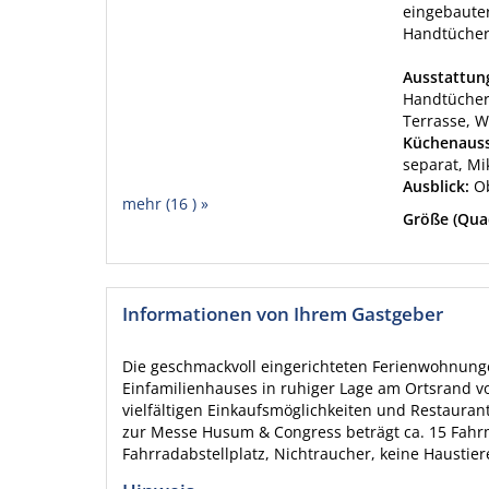
eingebaute
Handtücher,
Ausstattu
Handtücher 
Terrasse, 
Küchenauss
separat, Mi
Ausblick:
O
mehr (16 ) »
Größe (Qua
Informationen von Ihrem Gastgeber
Die geschmackvoll eingerichteten Ferienwohnung
Einfamilienhauses in ruhiger Lage am Ortsrand v
vielfältigen Einkaufsmöglichkeiten und Restaurant
zur Messe Husum & Congress beträgt ca. 15 Fahrm
Fahrradabstellplatz, Nichtraucher, keine Haustier