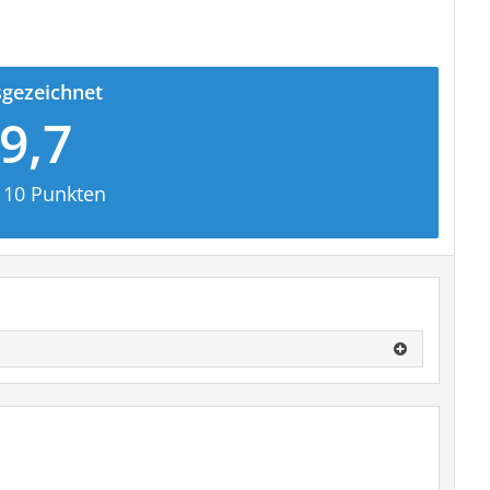
gezeichnet
9,7
 10 Punkten