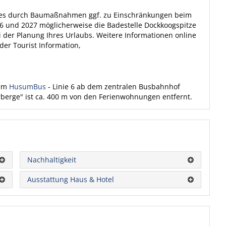
 es durch Baumaßnahmen ggf. zu Einschränkungen beim
6 und 2027 möglicherweise die Badestelle Dockkoogspitze
ei der Planung Ihres Urlaubs. Weitere Informationen online
der Tourist Information,
dem
HusumBus
- Linie 6 ab dem zentralen Busbahnhof
rberge" ist ca. 400 m von den Ferienwohnungen entfernt.
Nachhaltigkeit
Ausstattung Haus & Hotel