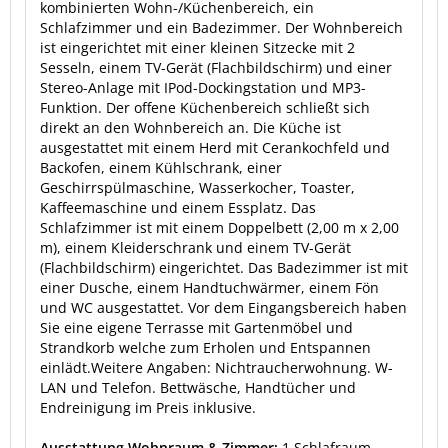
kombinierten Wohn-/Küchenbereich, ein
Schlafzimmer und ein Badezimmer. Der Wohnbereich
ist eingerichtet mit einer kleinen Sitzecke mit 2
Sesseln, einem TV-Gerät (Flachbildschirm) und einer
Stereo-Anlage mit IPod-Dockingstation und MP3-
Funktion. Der offene Küchenbereich schließt sich
direkt an den Wohnbereich an. Die Küche ist
ausgestattet mit einem Herd mit Cerankochfeld und
Backofen, einem Kühlschrank, einer
Geschirrspülmaschine, Wasserkocher, Toaster,
Kaffeemaschine und einem Essplatz. Das
Schlafzimmer ist mit einem Doppelbett (2,00 m x 2,00
m), einem Kleiderschrank und einem TV-Gerät
(Flachbildschirm) eingerichtet. Das Badezimmer ist mit
einer Dusche, einem Handtuchwärmer, einem Fön
und WC ausgestattet. Vor dem Eingangsbereich haben
Sie eine eigene Terrasse mit Gartenmöbel und
Strandkorb welche zum Erholen und Entspannen
einlädt.Weitere Angaben: Nichtraucherwohnung. W-
LAN und Telefon. Bettwäsche, Handtücher und
Endreinigung im Preis inklusive.
Ausstattung Wohnraum & Zimmer:
1 Schlafraum,