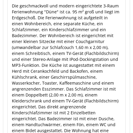
Die geschmackvoll und modern eingerichtete 3-Raum
Ferienwohnung "Düne" ist ca. 95 m² groß und liegt im
Erdgeschoß. Die Ferienwohnung ist aufgeteilt in
einen Wohnbereich, eine separate Küche, ein
Schlafzimmer, ein Kinderschlafzimmer und ein
Badezimmer. Der Wohnbereich ist eingerichtet mit
einer kleinen Sitzecke mit einer Couchgarnitur
(umwandelbar zur Schlafcouch 1,60 m x 2,00 m),
einem Schreibtisch, einem TV-Gerät (Flachbildschirm)
und einer Stereo-Anlage mit IPod-Dockingstation und
MP3-Funktion. Die Küche ist ausgestattet mit einem
Herd mit Cerankochfeld und Backofen, einem
Kühlschrank, einer Geschirrspülmaschine,
Wasserkocher, Toaster, Kaffeemaschine und einem
angrenzenden Esszimmer. Das Schlafzimmer ist mit
einem Doppelbett (2,00 m x 2,00 m), einem
Kleiderschrank und einem TV-Gerät (Flachbildschirm)
eingerichtet. Das direkt angrenzende
Kinderschlafzimmer ist mit 2 Einzelbetten
eingerichtet. Das Badezimmer ist mit einer Dusche,
einem Handtuchwärmer, einem Fön, einem WC und
einem Bidet ausgestattet. Die Wohnung hat eine