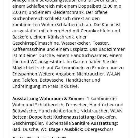
einem Schlafbereich mit einem Doppelbett (2,00 m x
2,00 m) und einem Kleiderschrank. Der offene
Küchenbereich schließt sich direkt an den
kombinierten Wohn-/Schlafbereich an. Die Küche ist
ausgestattet mit einem Herd mit Cerankochfeld und
Backofen, einem Kühlschrank, einer
Geschirrspülmaschine, Wasserkocher, Toaster,
Kaffeemaschine und einem Essplatz. Das Badezimmer
ist mit einer Dusche, einem Handtuchwärmer, einem
Fön und WC ausgestattet. Im Garten haben Sie die
Möglichkeit sich auf Gartenmöbeln zu Erholen und zu
Entspannen.Weitere Angaben: Nichtraucher. W-LAN
und Telefon. Bettwäsche, Handtücher und
Endreinigung im Preis inklusive.
Ausstattung Wohnraum & Zimmer:
1 kombinierter
Wohn und Schlafbereich, Fernseher, Handtücher und
Bettwäsche, Hund nicht erlaubt, Nichtraucher, WLAN
Betten:
Doppelbett
Küchenausstattung:
Backofen,
Geschirrspüler, Küchenzeile
Sanitäre Ausstattung:
Bad, Dusche, WC
Etage / Ausblick:
Obergeschoss