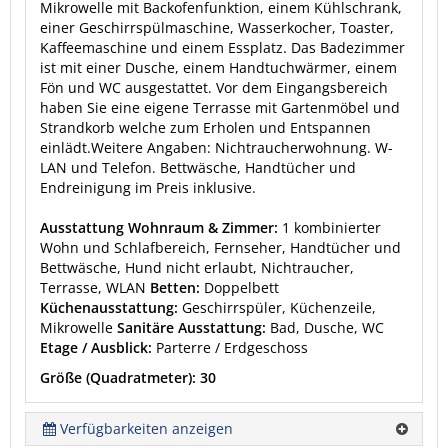
Mikrowelle mit Backofenfunktion, einem Kühlschrank,
einer Geschirrspülmaschine, Wasserkocher, Toaster,
Kaffeemaschine und einem Essplatz. Das Badezimmer
ist mit einer Dusche, einem Handtuchwärmer, einem
Fön und WC ausgestattet. Vor dem Eingangsbereich
haben Sie eine eigene Terrasse mit Gartenmöbel und
Strandkorb welche zum Erholen und Entspannen
einlädt.Weitere Angaben: Nichtraucherwohnung. W-
LAN und Telefon. Bettwäsche, Handtücher und
Endreinigung im Preis inklusive.
Ausstattung Wohnraum & Zimmer:
1 kombinierter
Wohn und Schlafbereich, Fernseher, Handtücher und
Bettwäsche, Hund nicht erlaubt, Nichtraucher,
Terrasse, WLAN
Betten:
Doppelbett
Küchenausstattung:
Geschirrspüler, Küchenzeile,
Mikrowelle
Sanitäre Ausstattung:
Bad, Dusche, WC
Etage / Ausblick:
Parterre / Erdgeschoss
Größe (Quadratmeter): 30
Verfügbarkeiten anzeigen