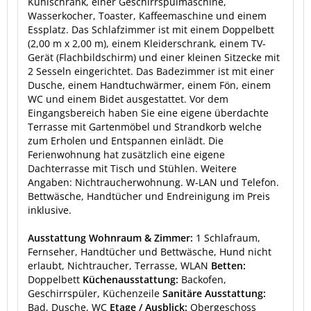
Kühlschrank, einer Geschirrspülmaschine,
Wasserkocher, Toaster, Kaffeemaschine und einem
Essplatz. Das Schlafzimmer ist mit einem Doppelbett
(2,00 m x 2,00 m), einem Kleiderschrank, einem TV-
Gerät (Flachbildschirm) und einer kleinen Sitzecke mit
2 Sesseln eingerichtet. Das Badezimmer ist mit einer
Dusche, einem Handtuchwärmer, einem Fön, einem
WC und einem Bidet ausgestattet. Vor dem
Eingangsbereich haben Sie eine eigene überdachte
Terrasse mit Gartenmöbel und Strandkorb welche
zum Erholen und Entspannen einlädt. Die
Ferienwohnung hat zusätzlich eine eigene
Dachterrasse mit Tisch und Stühlen. Weitere
Angaben: Nichtraucherwohnung. W-LAN und Telefon.
Bettwäsche, Handtücher und Endreinigung im Preis
inklusive.
Ausstattung Wohnraum & Zimmer:
1 Schlafraum,
Fernseher, Handtücher und Bettwäsche, Hund nicht
erlaubt, Nichtraucher, Terrasse, WLAN
Betten:
Doppelbett
Küchenausstattung:
Backofen,
Geschirrspüler, Küchenzeile
Sanitäre Ausstattung:
Bad, Dusche, WC
Etage / Ausblick:
Obergeschoss