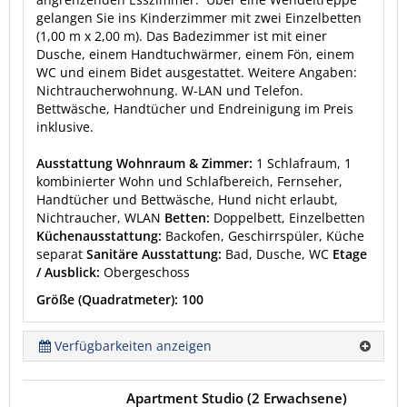
gelangen Sie ins Kinderzimmer mit zwei Einzelbetten
(1,00 m x 2,00 m). Das Badezimmer ist mit einer
Dusche, einem Handtuchwärmer, einem Fön, einem
WC und einem Bidet ausgestattet. Weitere Angaben:
Nichtraucherwohnung. W-LAN und Telefon.
Bettwäsche, Handtücher und Endreinigung im Preis
inklusive.
Ausstattung Wohnraum & Zimmer:
1 Schlafraum, 1
kombinierter Wohn und Schlafbereich, Fernseher,
Handtücher und Bettwäsche, Hund nicht erlaubt,
Nichtraucher, WLAN
Betten:
Doppelbett, Einzelbetten
Küchenausstattung:
Backofen, Geschirrspüler, Küche
separat
Sanitäre Ausstattung:
Bad, Dusche, WC
Etage
/ Ausblick:
Obergeschoss
Größe (Quadratmeter): 100
Verfügbarkeiten anzeigen
Apartment Studio (2 Erwachsene)