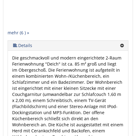
mehr (6 ) »
mehr (6 ) »
mehr (6 ) »
Details
Die geschmackvoll und modern eingerichtete 2-Raum
Ferienwohnung "Deich" ist ca. 85 m² groß und liegt
im Obergeschoß. Die Ferienwohnung ist aufgeteilt in
einem kombinierten Wohn-/Küchenbereich, ein
Schlafzimmer und ein Badezimmer. Der Wohnbereich
ist eingerichtet mit einer kleinen Sitzecke mit einer
Couchgarnitur (umwandelbar zur Schlafcouch 1,60 m
x 2,00 m), einem Schreibtisch, einem TV-Gerät
(Flachbildschirm) und einer Stereo-Anlage mit IPod-
Dockingstation und MP3-Funktion. Der offene
Küchenbereich schließt sich direkt an den
Wohnbereich an. Die Küche ist ausgestattet mit einem
Herd mit Cerankochfeld und Backofen, einem