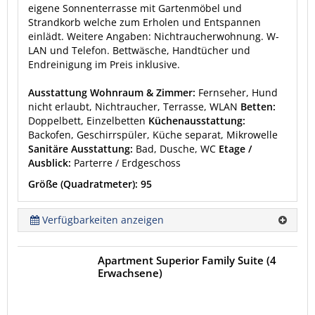
eigene Sonnenterrasse mit Gartenmöbel und
Strandkorb welche zum Erholen und Entspannen
einlädt. Weitere Angaben: Nichtraucherwohnung. W-
LAN und Telefon. Bettwäsche, Handtücher und
Endreinigung im Preis inklusive.
Ausstattung Wohnraum & Zimmer:
Fernseher, Hund
nicht erlaubt, Nichtraucher, Terrasse, WLAN
Betten:
Doppelbett, Einzelbetten
Küchenausstattung:
Backofen, Geschirrspüler, Küche separat, Mikrowelle
Sanitäre Ausstattung:
Bad, Dusche, WC
Etage /
Ausblick:
Parterre / Erdgeschoss
Größe (Quadratmeter): 95
Verfügbarkeiten anzeigen
Apartment Superior Family Suite (4
Erwachsene)