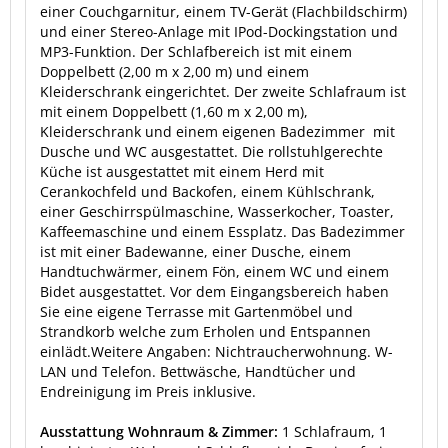
einer Couchgarnitur, einem TV-Gerät (Flachbildschirm)
und einer Stereo-Anlage mit IPod-Dockingstation und
MP3-Funktion. Der Schlafbereich ist mit einem
Doppelbett (2,00 m x 2,00 m) und einem
Kleiderschrank eingerichtet. Der zweite Schlafraum ist
mit einem Doppelbett (1,60 m x 2,00 m),
Kleiderschrank und einem eigenen Badezimmer mit
Dusche und WC ausgestattet. Die rollstuhlgerechte
Küche ist ausgestattet mit einem Herd mit
Cerankochfeld und Backofen, einem Kühlschrank,
einer Geschirrspülmaschine, Wasserkocher, Toaster,
Kaffeemaschine und einem Essplatz. Das Badezimmer
ist mit einer Badewanne, einer Dusche, einem
Handtuchwärmer, einem Fön, einem WC und einem
Bidet ausgestattet. Vor dem Eingangsbereich haben
Sie eine eigene Terrasse mit Gartenmöbel und
Strandkorb welche zum Erholen und Entspannen
einlädt.Weitere Angaben: Nichtraucherwohnung. W-
LAN und Telefon. Bettwäsche, Handtücher und
Endreinigung im Preis inklusive.
Ausstattung Wohnraum & Zimmer:
1 Schlafraum, 1