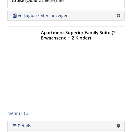
Größe (Quadratmeter): 30
Verfügbarkeiten anzeigen
Apartment Superior Family Suite (2
Erwachsene + 2 Kinder)
mehr (5 ) »
mehr (5 ) »
Details