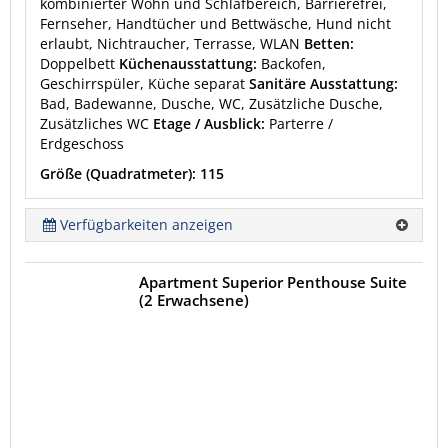
kombinierter Wohn und Schlafbereich, Barrierefrei,
Fernseher, Handtücher und Bettwäsche, Hund nicht
erlaubt, Nichtraucher, Terrasse, WLAN
Betten:
Doppelbett
Küchenausstattung:
Backofen,
Geschirrspüler, Küche separat
Sanitäre Ausstattung:
Bad, Badewanne, Dusche, WC, Zusätzliche Dusche,
Zusätzliches WC
Etage / Ausblick:
Parterre /
Erdgeschoss
Größe (Quadratmeter): 115
Verfügbarkeiten anzeigen
Apartment Superior Penthouse Suite
(2 Erwachsene)