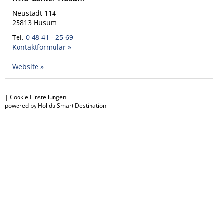
Neustadt 114
25813
Husum
Tel.
0 48 41 - 25 69
Kontaktformular »
Website »
|
Cookie Einstellungen
powered by Holidu Smart Destination